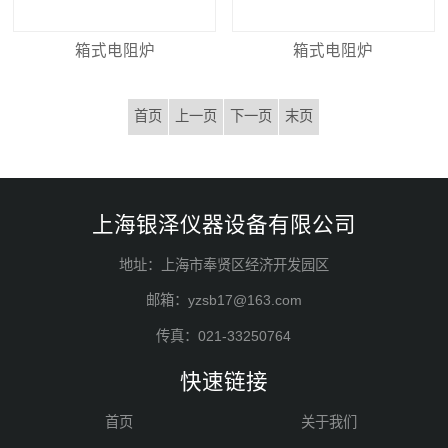
箱式电阻炉
箱式电阻炉
首页
上一页
下一页
末页
上海银泽仪器设备有限公司
地址：上海市奉贤区经济开发园区
邮箱：yzsb17@163.com
传真：021-33250764
快速链接
首页
关于我们