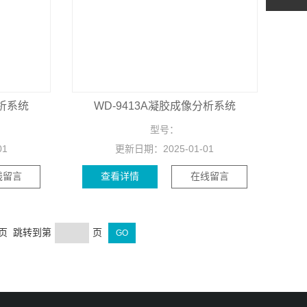
分析系统
WD-9413A凝胶成像分析系统
型号：
01
更新日期：
2025-01-01
线留言
查看详情
在线留言
末页 跳转到第
页