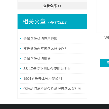
查看全部 >>
相关文章
/ ARTICLES
W
金属摆洗机的应用范围
罗氏泡沫仪应该怎么样操作?
金属摆洗机的用途
SS-1Z悬浮物测试仪使用说明书
1904奥氏气体分析仪说明
化妆品泡沫检测仪检测报告怎么看？关
键指标一文讲透