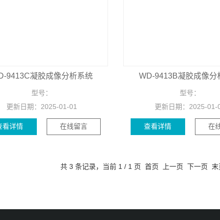
D-9413C凝胶成像分析系统
WD-9413B凝胶成像
型号：
型号：
更新日期：
2025-01-01
更新日期：
2025-01-
查看详情
在线留言
查看详情
在
共 3 条记录，当前 1 / 1 页 首页 上一页 下一页 