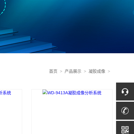
首页
>
产品展示
>
凝胶成像
>