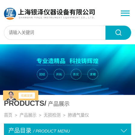
PRODUCTS/
产品展示
首页
>
产品展示
>
无损检测
>
肺通气量仪
产品目录
/ PRODUCT MENU