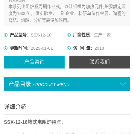
本系列电阻炉系周期作业式，以硅钼棒为加热元件,炉膛额定温
度为1600℃。供实验室、工矿企业、科研单位作金属、陶瓷的
烧结、熔融、分析等高温加热用。
产品型号：
SSX-12-16
厂商性质：
生产厂家
更新时间：
2025-01-01
访 问 量：
2918
产品咨询
联系我们
产品目录
/ PRODUCT MENU
详细介绍
SSX-12-16箱式电阻炉
特点：