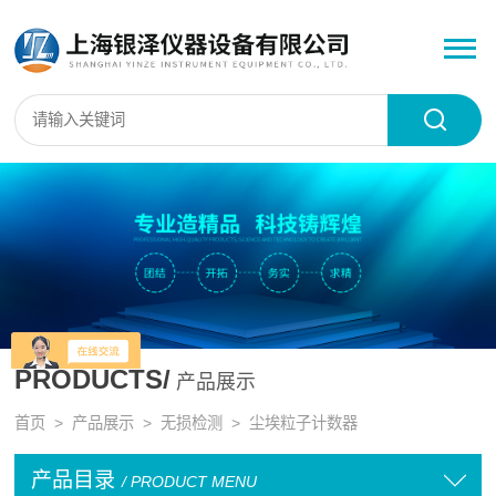
PRODUCTS/
产品展示
首页
>
产品展示
>
无损检测
>
尘埃粒子计数器
产品目录
/ PRODUCT MENU