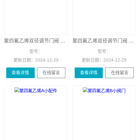
聚四氟乙烯双径调节门阀 直通罗纹口大阀门配玻壳8.00mm
聚四氟乙烯双径调节门阀 直通罗纹口大阀门配玻壳2.00mm
型号：
型号：
更新日期：
2024-12-29
更新日期：
2024-12-29
查看详情
在线留言
查看详情
在线留言