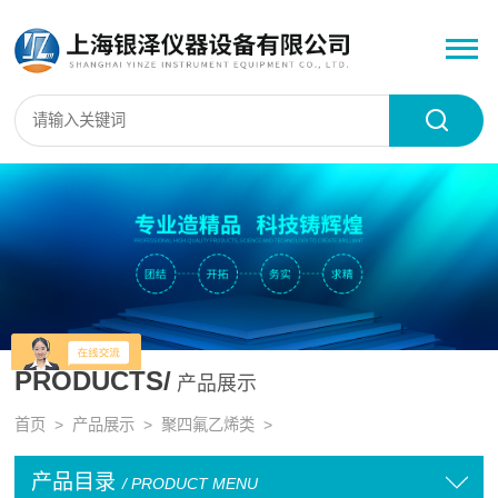
PRODUCTS/
产品展示
首页
>
产品展示
>
聚四氟乙烯类
>
产品目录
/ PRODUCT MENU