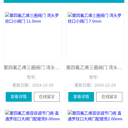
聚四氟乙烯三圈阀门 湾头罗纹口小阀门 11.0mm
聚四氟乙烯三圈阀门 湾头罗纹口小阀门 7.0mm
型号：
型号：
更新日期：
2024-12-29
更新日期：
2024-12-29
查看详情
在线留言
查看详情
在线留言