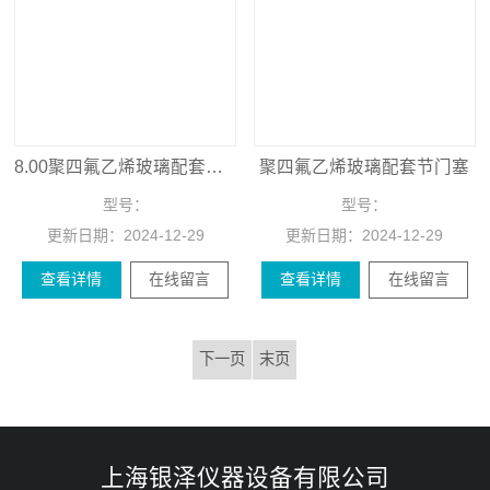
8.00聚四氟乙烯玻璃配套节门塞
聚四氟乙烯玻璃配套节门塞
型号：
型号：
更新日期：
2024-12-29
更新日期：
2024-12-29
查看详情
在线留言
查看详情
在线留言
下一页
末页
上海银泽仪器设备有限公司