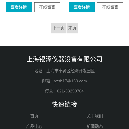
查看详情
在线留言
查看详情
在线留言
下一页
末页
上海银泽仪器设备有限公司
地址：上海市奉贤区经济开发园区
邮箱：yzsb17@163.com
传真：021-33250764
快速链接
首页
关于我们
产品中心
新闻动态