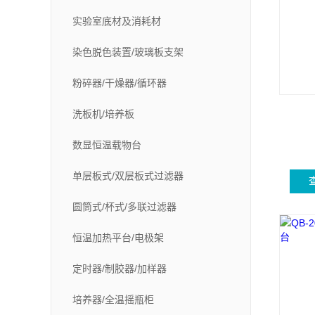
实验室底材及消耗材
染色脱色装置/玻璃板支架
粉碎器/干燥器/循环器
洗板机/培养板
数显恒温载物台
单层板式/双层板式过滤器
圆筒式/杯式/多联过滤器
恒温加热平台/电极架
定时器/制胶器/加样器
培养器/全温摇瓶柜