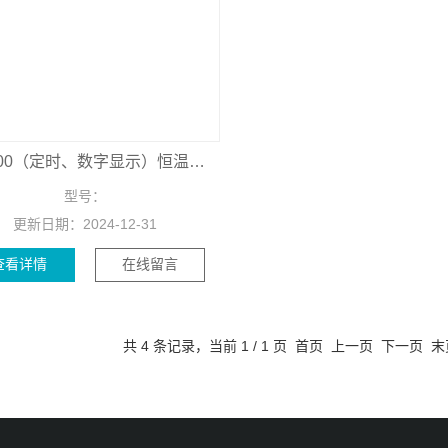
QB-2000（定时、数字显示）恒温加热平台
型号：
更新日期：
2024-12-31
查看详情
在线留言
共 4 条记录，当前 1 / 1 页 首页 上一页 下一页 