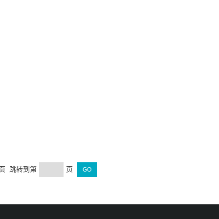
末页 跳转到第
页