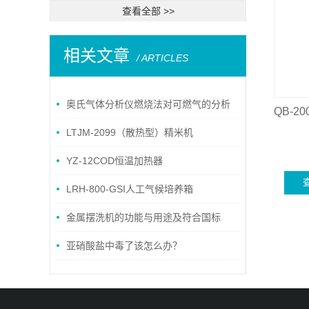
查看全部 >>
相关文章
/ ARTICLES
奥氏气体分析仪燃烧法对可燃气的分析
LTJM-2099（散热型）精米机
YZ-12COD恒温加热器
LRH-800-GSI人工气候培养箱
金属摆洗机的功能与用途及符合国标
亚硝酸盐中毒了该怎么办？