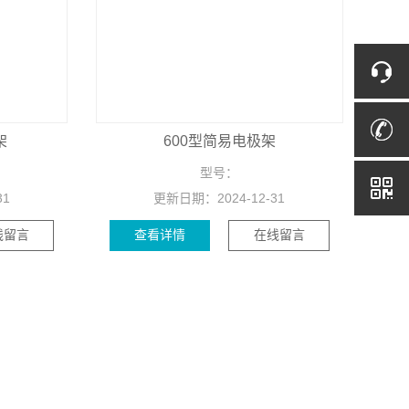
架
600型简易电极架
型号：
31
更新日期：
2024-12-31
线留言
查看详情
在线留言