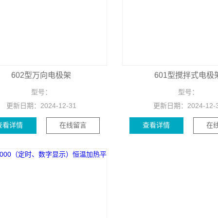
602型万向电极架
601型搅拌式电极
型号：
型号：
更新日期：
2024-12-31
更新日期：
2024-12-
查看详情
在线留言
查看详情
在