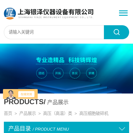
PRODUCTS/
产品展示
首页
>
产品展示
>
高压（高温）类
>
高压细胞破碎机
产品目录
/ PRODUCT MENU