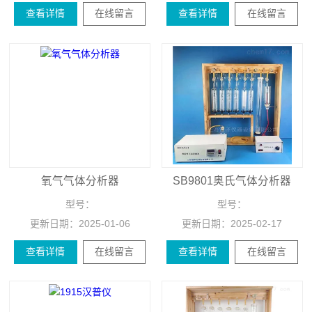
查看详情
在线留言
查看详情
在线留言
氧气气体分析器
SB9801奥氏气体分析器
型号：
型号：
更新日期：
2025-01-06
更新日期：
2025-02-17
查看详情
在线留言
查看详情
在线留言