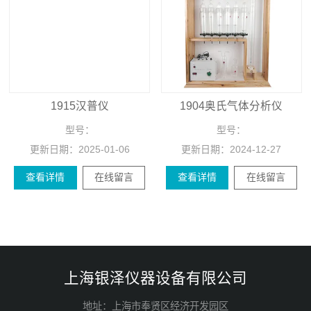
1915汉普仪
1904奥氏气体分析仪
型号：
型号：
更新日期：
2025-01-06
更新日期：
2024-12-27
查看详情
在线留言
查看详情
在线留言
上海银泽仪器设备有限公司
地址：上海市奉贤区经济开发园区