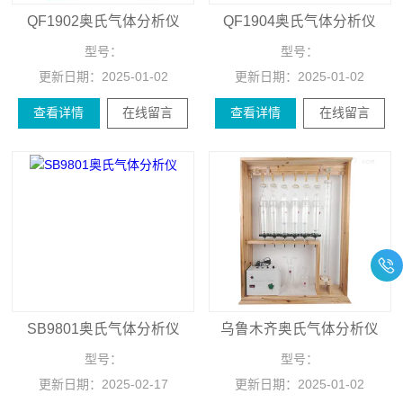
QF1902奥氏气体分析仪
QF1904奥氏气体分析仪
型号：
型号：
更新日期：
2025-01-02
更新日期：
2025-01-02
查看详情
在线留言
查看详情
在线留言
SB9801奥氏气体分析仪
乌鲁木齐奥氏气体分析仪
型号：
型号：
更新日期：
2025-02-17
更新日期：
2025-01-02