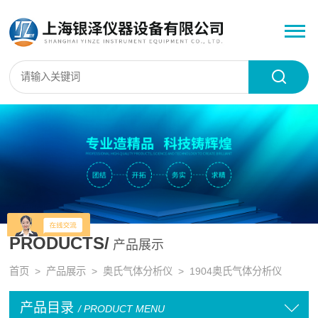
PRODUCTS/
产品展示
首页
>
产品展示
>
奥氏气体分析仪
>
1904奥氏气体分析仪
产品目录
/ PRODUCT MENU