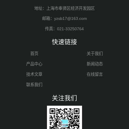
地址：上海市奉贤区经济开发园区
邮箱：yzsb17@163.com
传真：021-33250764
快速链接
首页
关于我们
产品中心
新闻动态
技术文章
在线留言
联系我们
关注我们