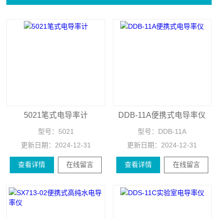
5021笔式电导率计
DDB-11A便携式电导率仪
型号：
5021
型号：
DDB-11A
更新日期：
2024-12-31
更新日期：
2024-12-31
查看详情
在线留言
查看详情
在线留言