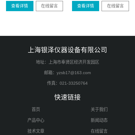
查看详情
在线留言
查看详情
在线留言
上海银泽仪器设备有限公司
地址：上海市奉贤区经济开发园区
邮箱：yzsb17@163.com
传真：021-33250764
快速链接
首页
关于我们
产品中心
新闻动态
技术文章
在线留言