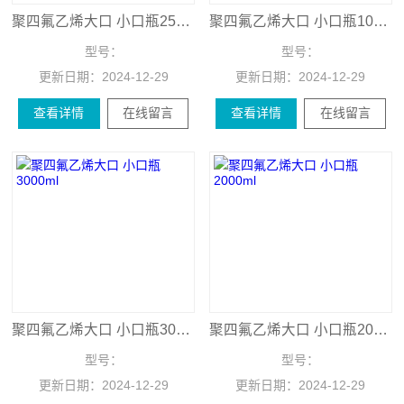
聚四氟乙烯大口 小口瓶250ml
聚四氟乙烯大口 小口瓶1000ml
型号：
型号：
更新日期：
2024-12-29
更新日期：
2024-12-29
查看详情
在线留言
查看详情
在线留言
聚四氟乙烯大口 小口瓶3000ml
聚四氟乙烯大口 小口瓶2000ml
型号：
型号：
更新日期：
2024-12-29
更新日期：
2024-12-29