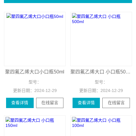
聚四氟乙烯大口小口瓶50ml
聚四氟乙烯大口 小口瓶500ml
型号：
型号：
更新日期：
2024-12-29
更新日期：
2024-12-29
查看详情
在线留言
查看详情
在线留言