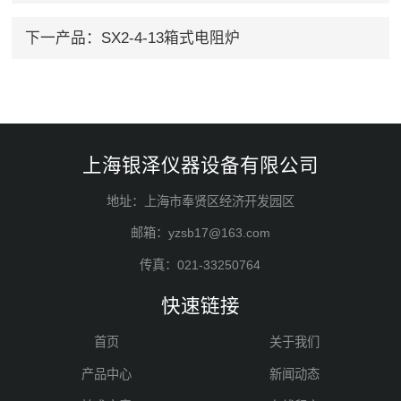
下一产品：
SX2-4-13箱式电阻炉
上海银泽仪器设备有限公司
地址：上海市奉贤区经济开发园区
邮箱：yzsb17@163.com
传真：021-33250764
快速链接
首页
关于我们
产品中心
新闻动态