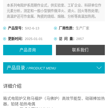
本系列电阻炉系周期作业式，供实验室、工矿企业、科研单位作
元素分析，测定和一般小型钢件做淬火、退火、回火等热处理；
高温炉还可作金属、陶瓷的烧结、熔融、分析等高温加热用。
产品型号：
SX2-6-13
厂商性质：
生产厂家
更新时间：
2025-01-01
访 问 量：
2857
产品咨询
联系我们
产品目录
/ PRODUCT MENU
详细介绍
箱式电阻炉又称马福炉（马佛炉）高效节能型、硅碳棒加热
器，铂铑-铂热电偶