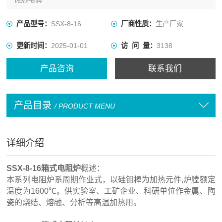
产品型号：
SSX-8-16
厂商性质：
生产厂家
更新时间：
2025-01-01
访 问 量：
3138
产品咨询
联系我们
产品目录
/ PRODUCT MENU
详细介绍
SSX-8-16箱式电阻炉
概述：
本系列电阻炉系周期作业式，以硅钼棒为加热元件,炉膛额定
温度为1600℃。供实验室、工矿企业、科研单位作金属、陶
瓷的烧结、熔融、分析等高温加热用。