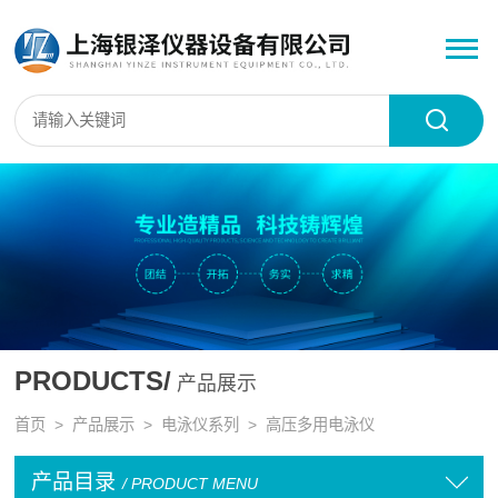
PRODUCTS/
产品展示
首页
>
产品展示
>
电泳仪系列
>
高压多用电泳仪
产品目录
/ PRODUCT MENU