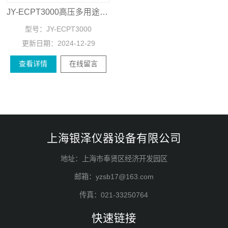
JY-ECPT3000高压多用途电泳仪
型号：
JY-ECPT3000
更新日期：
2024-12-29
查看详情
在线留言
上海银泽仪器设备有限公司
地址：上海市奉贤区经济开发园区
邮箱：yzsb17@163.com
传真：021-33250764
快速链接