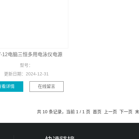
Y-12电脑三恒多用电泳仪电源
型号：
更新日期：
2024-12-31
查看详情
在线留言
共 10 条记录，当前 1 / 1 页 首页 上一页 下一页