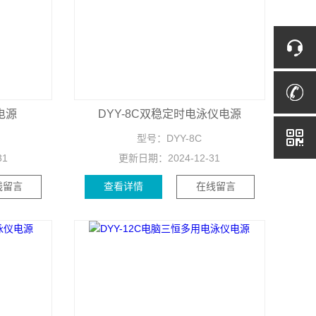
电源
DYY-8C双稳定时电泳仪电源
型号：
DYY-8C
31
更新日期：
2024-12-31
线留言
查看详情
在线留言