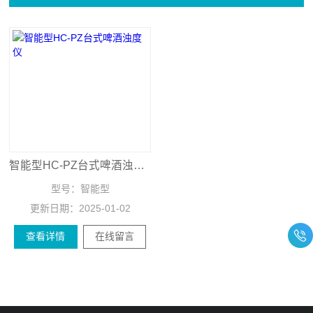
智能型HC-PZ台式啤酒浊度仪
型号：
智能型
更新日期：
2025-01-02
查看详情
在线留言