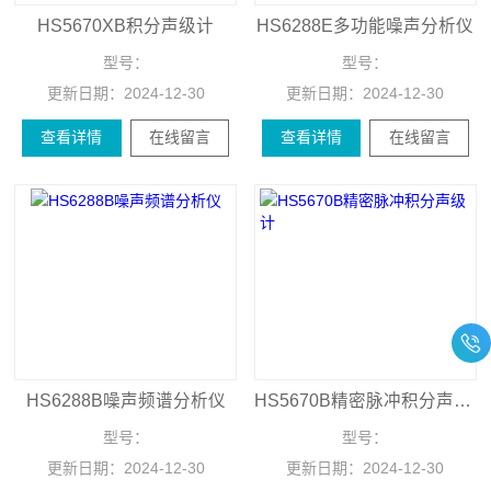
HS5670XB积分声级计
HS6288E多功能噪声分析仪
型号：
型号：
更新日期：
2024-12-30
更新日期：
2024-12-30
查看详情
在线留言
查看详情
在线留言
HS6288B噪声频谱分析仪
HS5670B精密脉冲积分声级计
型号：
型号：
更新日期：
2024-12-30
更新日期：
2024-12-30