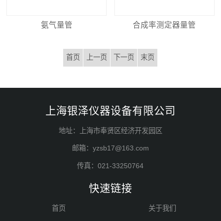
氨气量管
合成率测定器量管
首页
上一页
下一页
末页
上海银泽仪器设备有限公司
地址：上海市奉贤区经济开发园区
邮箱：yzsb17@163.com
传真：021-33250764
快速链接
首页
关于我们