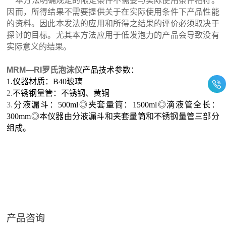
本方法明确规定的限定条件不需要与实际使用条件相符。
因而，所得结果不需要提供关于在实际使用条件下产品性能
的资料。因此本发法的应用和所得之结果的评价必须取决于
探讨的目标。尤其本方法应用于低发泡力的产品会导致没有
实际意义的结果。
MRM—RI罗氏泡沫仪
产品技术参数：
1.
仪器材质：
B40
玻璃
2.
不锈钢量管：不锈钢、黄铜
3.
分液漏斗：500ml◎夹套量筒：1500ml◎滴液管全长：
300mm◎本仪器由分液漏斗和夹套量筒和不锈钢量管三部分
组成。
产品咨询