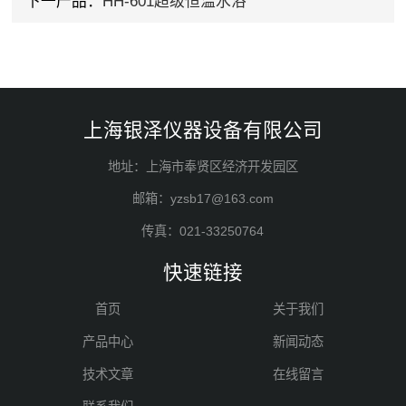
下一产品：
HH-601超级恒温水浴
上海银泽仪器设备有限公司
地址：上海市奉贤区经济开发园区
邮箱：yzsb17@163.com
传真：021-33250764
快速链接
首页
关于我们
产品中心
新闻动态
技术文章
在线留言