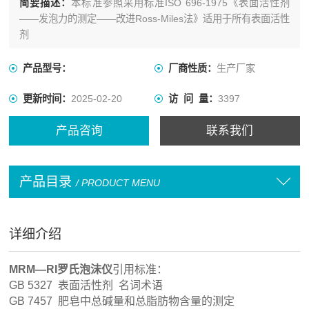
简要描述：
本标准参照采用标准ISO 696-1975《表面活性剂
——发泡力的测定——改进Ross-Miles法》适用于所有表面活性
剂
产品型号：
厂商性质：
生产厂家
更新时间：
2025-02-20
访 问 量：
3397
产品咨询
联系我们
产品目录
/ PRODUCT MENU
详细介绍
MRM—RI罗氏泡沫仪
引用标准：
GB 5327 表面活性剂 名词术语
GB 7457 肥皂中总碱量和总脂肪物含量的测定