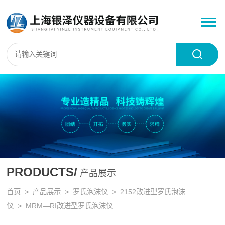
PRODUCTS/
产品展示
首页
>
产品展示
>
罗氏泡沫仪
>
2152改进型罗氏泡沫
仪
> MRM—RI改进型罗氏泡沫仪