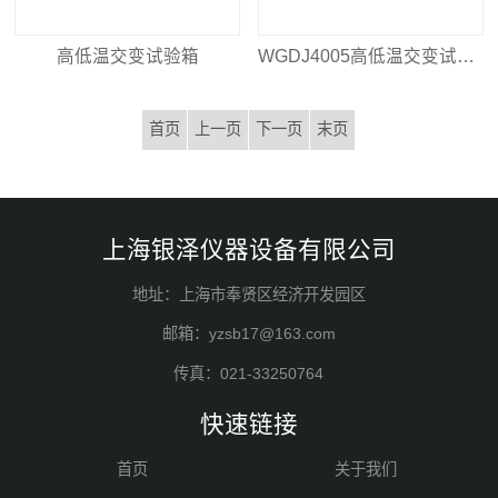
高低温交变试验箱
WGDJ4005高低温交变试验箱
首页
上一页
下一页
末页
上海银泽仪器设备有限公司
地址：上海市奉贤区经济开发园区
邮箱：yzsb17@163.com
传真：021-33250764
快速链接
首页
关于我们