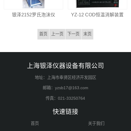
银泽2152罗氏泡沫仪
YZ-12 COD恒温消解装置
首页
上一页
下一页
末页
上海银泽仪器设备有限公司
地址：上海市奉贤区经济开发园区
邮箱：yzsb17@163.com
传真：021-33250764
快速链接
首页
关于我们