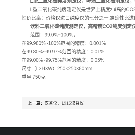
L型二氧化碳纯度测定仪，啤酒二氧化碳测定仪，
L型二氧化碳纯度测定仪是世界上精度zui高的CO2
性价比高：价格仅进口纯度仪的七分之一,准确性比进口
饮料二氧化碳纯度测定仪，高精度CO2纯度测定
范围：99.0%~100%，
在99.980%~100%范围的精度：0.001%
在99.80%~99.97%范围的精度：0.01%
在99.00%~99.75%范围的精度：0.05%
尺寸（L×H×W）250×250×80mm
重量 750克
上一篇：
汉普仪，1915汉普仪