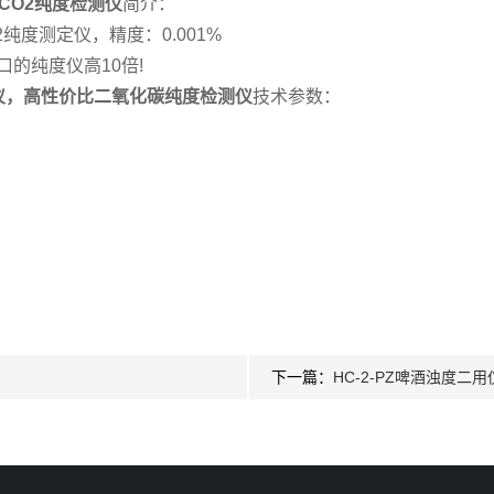
CO2纯度检测仪
简介：
纯度测定仪，精度：0.001%
的纯度仪高10倍!
仪，高性价比二氧化碳纯度检测仪
技术参数：
下一篇：
HC-2-PZ啤酒浊度二