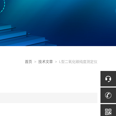
首页
>
技术文章
> L型二氧化碳纯度测定仪