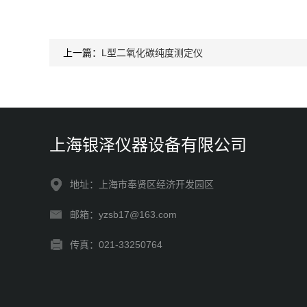
上一篇：
L型二氧化碳纯度测定仪
上海银泽仪器设备有限公司
地址：上海市奉贤区经济开发园区
邮箱：yzsb17@163.com
传真：021-33250764