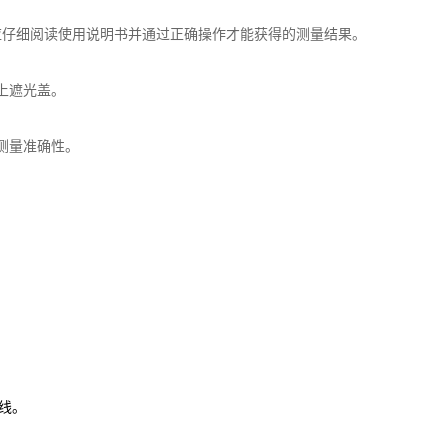
应仔细阅读使用说明书并通过正确操作才能获得的测量结果。
上遮光盖。
测量准确性。
线。