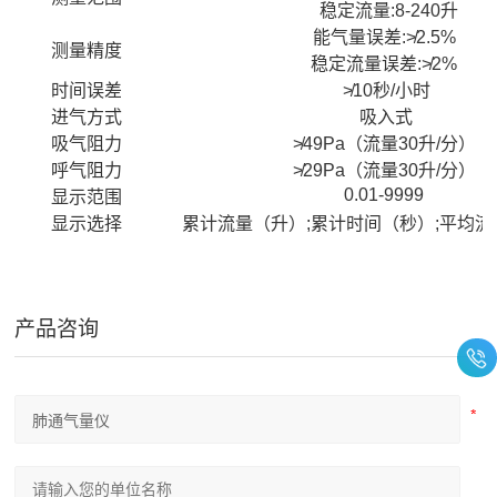
稳定流量:8-240升
能气量误差:≯2.5%
测量精度
稳定流量误差:≯2%
时间误差
≯10秒/小时
进气方式
吸入式
吸气阻力
≯49Pa（流量30升/分）
呼气阻力
≯29Pa（流量30升/分）
0.01-9999
显示范围
显示选择
累计流量（升）;累计时间（秒）;平均流
产品咨询