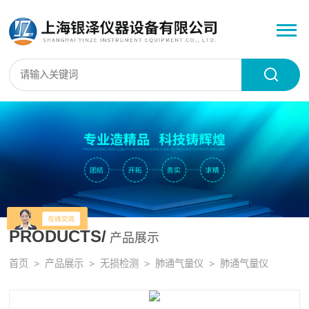
PRODUCTS/
产品展示
首页
>
产品展示
>
无损检测
>
肺通气量仪
> 肺通气量仪