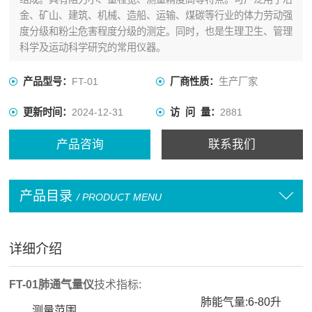
金、矿山、建筑、机械、造船、运输、煤碳等行业的体力劳动强
度分级和粉尘危害程度分级的测定。同时，也是生理卫生、管理
科学及运动科学研究的常用仪器。
产品型号：
FT-01
厂商性质：
生产厂家
更新时间：
2024-12-31
访 问 量：
2881
产品咨询
联系我们
产品目录
/ PRODUCT MENU
详细介绍
FT-01肺通气量仪
技术指标:
肺能气量:6-80升
测量范围