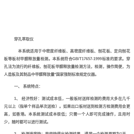
穿孔萃取仪
本系统适用于中密度纤维板、高密度纤维板、刨花板、定向刨花
板等板材甲醛释放量检测。本系统符合
GB/T17657-1999
标准的要求。穿
孔法为流行的纤维板、刨花板甲醛释放量检测方法，检测，操作简便，为
人造板及其制品中甲醛释放量*国家强制标准规定仪器。
一、 系统特点：
1、 经济性好：测试成本低，一般板材送样检测的费用大多在几千
元以上（指单个样品单次送检）。如果出口板材送到检测方检测费用会更
高，如香港。本系统测试成本很低；只需一个人即可完成操作，且用时
少，随时都可以进行测试。
2、 检测速度快：能很快得出检测结果，通常一个检测周期为1天，