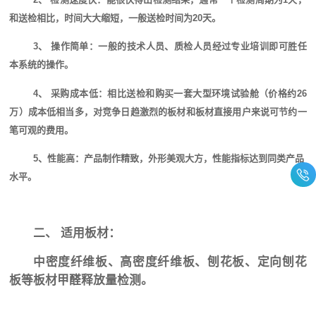
和送检相比，时间大大缩短，一般送检时间为20天。
3、 操作简单：一般的技术人员、质检人员经过专业培训即可胜任
本系统的操作。
4、 采购成本低：相比送检和购买一套大型环境试验舱（价格约26
万）成本低相当多，对竞争日趋激烈的板材和板材直接用户来说可节约一
笔可观的费用。
5、性能高：产品制作精致，外形美观大方，性能指标达到同类产品
水平。
二、 适用板材：
中密度纤维板、高密度纤维板、刨花板、定向刨花
板等板材甲醛释放量检测。