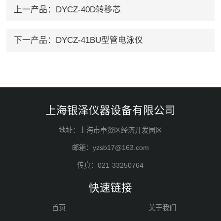
上一产品：
DYCZ-40D转移芯
下一产品：
DYCZ-41BU型管电泳仪
上海银泽仪器设备有限公司
地址：上海市奉贤区经济开发园区
邮箱：yzsb17@163.com
传真：021-33250764
快速链接
首页
关于我们