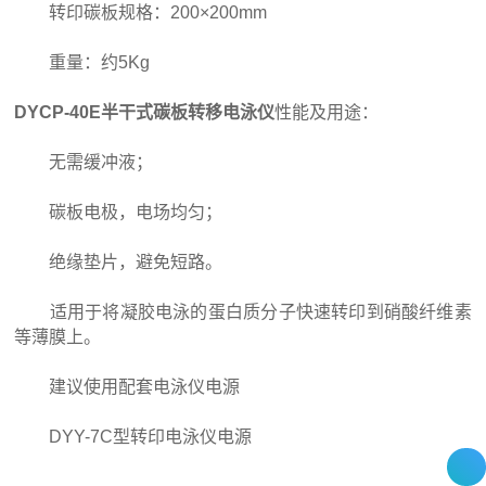
转印碳板规格：200×200mm
重量：约5Kg
DYCP-40E半干式碳板转移电泳仪
性能及用途：
无需缓冲液；
碳板电极，电场均匀；
绝缘垫片，避免短路。
适用于将凝胶电泳的蛋白质分子快速转印到硝酸纤维素
等薄膜上。
建议使用配套电泳仪电源
DYY-7C型转印电泳仪电源