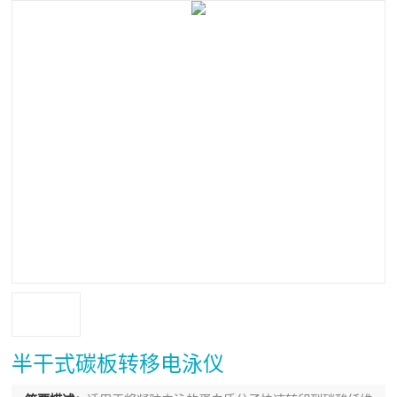
半干式碳板转移电泳仪