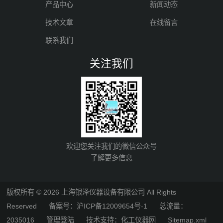
产品中心
新闻动态
技术文章
在线留言
联系我们
关注我们
欢迎您关注我们的微信公众号
了解更多信息
版权所有 © 2026 上海银泽仪器设备有限公司 All Rights
Reserved
备案号：沪ICP备12009654号-1
总流量：
2035016
管理登陆
技术支持：
化工仪器网
Sitemap.xml