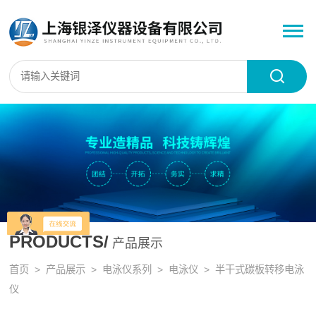
PRODUCTS/
产品展示
首页
>
产品展示
>
电泳仪系列
>
电泳仪
> 半干式碳板转移电泳
仪