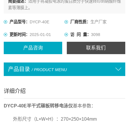
简要描述：
适用于将凝胶电泳的蛋白质分子快速转印到硝酸纤维
素等薄膜上。
产品型号：
DYCP-40E
厂商性质：
生产厂家
更新时间：
2025-01-01
访 问 量：
3098
产品咨询
联系我们
产品目录
/ PRODUCT MENU
详细介绍
DYCP-40E半干式碳板转移电泳仪
基本参数：
外形尺寸（L×W×H）：270×250×104mm