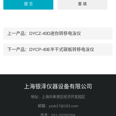
上一产品：
DYCZ-40D迷你转移电泳仪
下一产品：
DYCP-40E半干式碳板转移电泳仪
上海银泽仪器设备有限公司
地址：上海市奉贤区经济开发园区
邮箱：yzsb17@163.com
传真：021-33250764