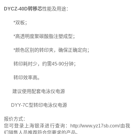
DYCZ-40D转移芯
性能及用途：
*双板；
*高透明度聚碳酸脂注塑成型；
*颜色区别的转印夹，确保正确定向；
转印耗时少，约需45-90分钟；
转印效率高。
建议使用配套电泳仪电源
DYY-7C型转印电泳仪电源
报价方式：
您可登录上海银泽进行查询：http://www.yz17sb.com/由我
们销售人员推荐符合您要求的产品。