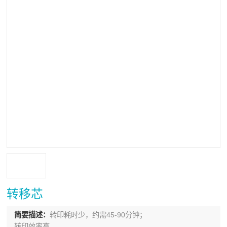
转移芯
简要描述：
转印耗时少，约需45-90分钟；
转印效率高。