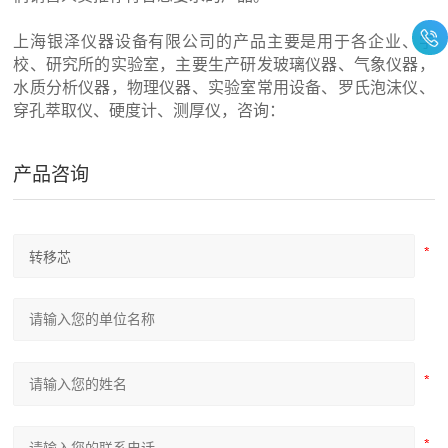
上海银泽仪器设备有限公司的产品主要是用于各企业、学
校、研究所的实验室，主要生产研发玻璃仪器、气象仪器，
水质分析仪器，物理仪器、实验室常用设备、罗氏泡沫仪、
穿孔萃取仪、硬度计、测厚仪，咨询：
产品咨询