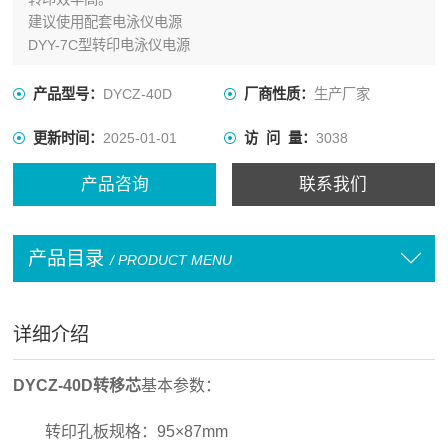
建议使用配套电泳仪电源
DYY-7C型转印电泳仪电源
产品型号：
DYCZ-40D
厂商性质：
生产厂家
更新时间：
2025-01-01
访 问 量：
3038
产品咨询
联系我们
产品目录
/ PRODUCT MENU
详细介绍
DYCZ-40D转移芯
基本参数：
转印孔板规格：95×87mm