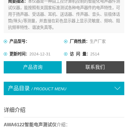
简要描述：
本仪器是一种由工控计算机控制的智能化电声器件测
试仪器，能按照有关国家标准测试各种电声器件的电声特性，可
用于扬声器、受话器、耳机、送话器、传声器、音头、驻极体话
筒(咪头)等测量，并直接在彩色显示器上显示灵敏度、频响、阻
抗频率特性、谐波失真等。
产品型号：
厂商性质：
生产厂家
更新时间：
2024-12-31
访 问 量：
2514
产品咨询
联系我们
产品目录
/ PRODUCT MENU
详细介绍
AWA6122智能电声测试仪
介绍：