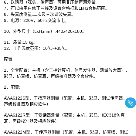
6、送话器（咪头、传声器）可用非压缩声源测量。
7、可以由用户修正曲线及设置合格框和1kHz合格范围。
8、失真度测量:二次及三次谐波失真。
9、电源：220V，50Hz交流市电。
10、外型尺寸
（LxH,mm）:440x420x180。
11、质量
:15 kg。
12、工作温度范围：10℃~+35℃。
配置:
1、全套配置：主机
（含工控计算机、信号发生器、测量放大器）、
彩显、仿真嘴、仿真耳、声级校准器及全套软件。
2、配置:
AWA6122S型，于扬声器测量（配置：主机、彩显、测试传声器、
声级校准器及相应软件）
AWA6122R型，于受话器测量（配置：主机、彩显、IEC318仿真
耳、声级校准器及相应软件）
AWA6122M型，于传声器测量（配置：主机、彩显、仿真嘴、测试