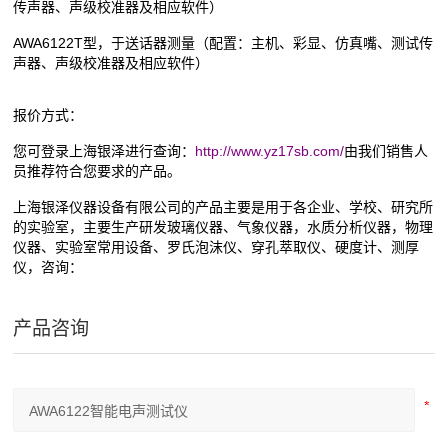
传声器、声级校准器及相应软件）
AWA6122T型，于送话器测量（配置：主机、彩显、仿真嘴、测试传
声器、声级校准器及相应软件）
报价方式：
您可登录上海银泽进行查询：
http://www.yz17sb.com/
由我们销售人
员推荐符合您要求的产品。
上海银泽仪器设备有限公司的产品主要是用于各企业、学校、研究所
的实验室，主要生产研发玻璃仪器、气象仪器，水质分析仪器，物理
仪器、实验室常用设备、罗氏泡沫仪、穿孔萃取仪、硬度计、测厚
仪，咨询：
产品咨询