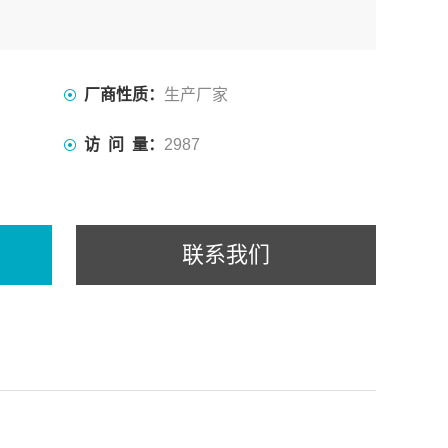
厂商性质：
生产厂家
访 问 量：
2987
联系我们