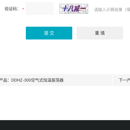
验证码：
请输入计算结果（填
产品：
DDHZ-300空气式恒温振荡器
下一