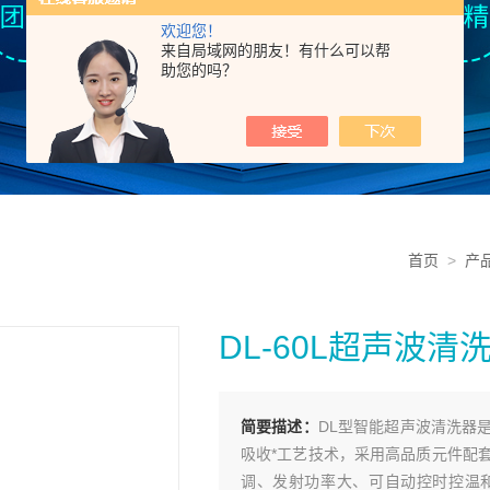
欢迎您！
来自局域网的朋友！有什么可以帮
助您的吗？
首页
>
产
DL-60L超声波清
简要描述：
DL型智能超声波清洗器
吸收*工艺技术，采用高品质元件配
调、发射功率大、可自动控时控温