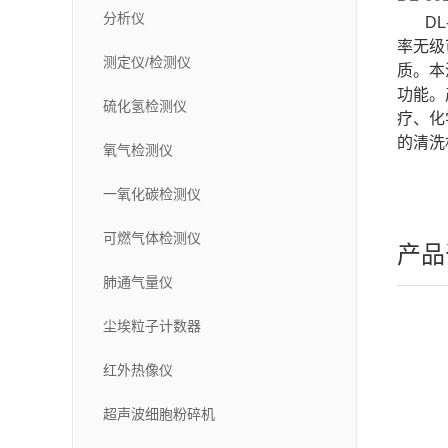
分析仪
DL-
率无级
测定仪/检测仪
质。本
功能。
硫化氢检测仪
疗、化
的清洗
氧气检测仪
一氧化碳检测仪
可燃气体检测仪
产品
肺通气量仪
尘埃粒子计数器
红外热像仪
超声波细胞粉碎机