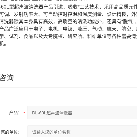
60L型超声波清洗器产品引进、吸收*工艺技术，采用高品质元
可调、发射功率大、可自动控时控温和温度测量、设计精良，外
清洗器除其本身具有高效，高质量的清洗功能外，还具有“脱气"、“提
产品广泛应用于电子、电机、电镀、液压、气动、航天、航空、
学、试剂、食品以及大专院校、研究所、科研单位等各种需要清
机。
咨询
产品：
您的单位：