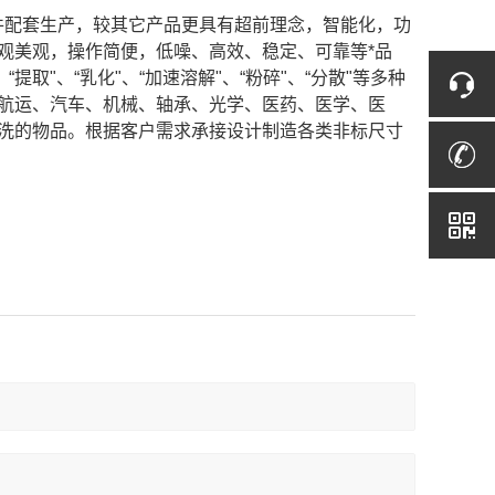
件配套生产，较其它产品更具有超前理念，智能化，功
观美观，操作简便，低噪、高效、稳定、可靠等*品
取"、“乳化"、“加速溶解"、“粉碎"、“分散"等多种
航运、汽车、机械、轴承、光学、医药、医学、医
洗的物品。根据客户需求承接设计制造各类非标尺寸