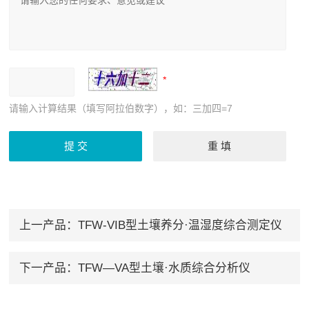
请输入计算结果（填写阿拉伯数字），如：三加四=7
上一产品：
TFW-VIB型土壤养分·温湿度综合测定仪
下一产品：
TFW—VA型土壤·水质综合分析仪