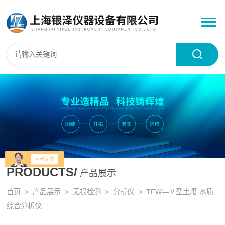
PRODUCTS/
产品展示
首页
>
产品展示
>
无损检测
>
分析仪
> TFW—Ⅴ型土壤·水质
综合分析仪