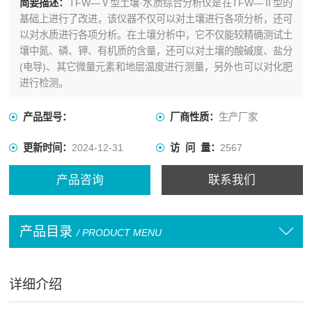
简要描述：
TFW—Ⅴ型土壤·水质综合分析仪是在TFW—Ⅱ型的
基础上进行了改进，该仪器不仅可以对土壤进行各项分析，还可
以对水质进行各项分析。在土壤分析中，它不仅能较精确测试土
壤中氮、磷、钾、有机质的含量，还可以对土壤的酸碱度、盐分
(电导)、其它微量元素和地层温度进行测量，另外也可以对化肥
进行检测。
产品型号：
厂商性质：
生产厂家
更新时间：
2024-12-31
访 问 量：
2567
产品咨询
联系我们
产品目录
/ PRODUCT MENU
详细介绍