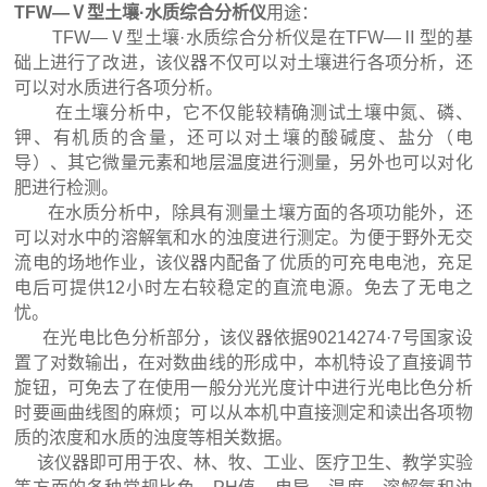
TFW—Ⅴ型土壤·水质综合分析仪
用途：
TFW—Ⅴ型土壤·水质综合分析仪是在TFW—Ⅱ型的基
础上进行了改进，该仪器不仅可以对土壤进行各项分析，还
可以对水质进行各项分析。
在土壤分析中，它不仅能较精确测试土壤中氮、磷、
钾、有机质的含量，还可以对土壤的酸碱度、盐分（电
导）、其它微量元素和地层温度进行测量，另外也可以对化
肥进行检测。
在水质分析中，除具有测量土壤方面的各项功能外，还
可以对水中的溶解氧和水的浊度进行测定。为便于野外无交
流电的场地作业，该仪器内配备了优质的可充电电池，充足
电后可提供12小时左右较稳定的直流电源。免去了无电之
忧。
在光电比色分析部分，该仪器依据90214274·7号国家设
置了对数输出，在对数曲线的形成中，本机特设了直接调节
旋钮，可免去了在使用一般分光光度计中进行光电比色分析
时要画曲线图的麻烦；可以从本机中直接测定和读出各项物
质的浓度和水质的浊度等相关数据。
该仪器即可用于农、林、牧、工业、医疗卫生、教学实验