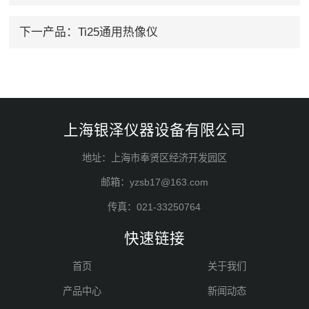
下一产品：
Ti25通用热像仪
上海银泽仪器设备有限公司
地址：上海市奉贤区经济开发园区
邮箱：yzsb17@163.com
传真：021-33250764
快速链接
首页
关于我们
产品中心
新闻动态