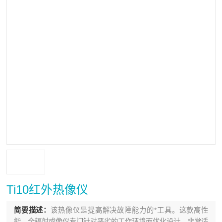
Ti10红外热像仪
简要描述：
该热像仪是提高解决故障能力的*工具。这款高性
能、全辐射成像仪专门针对恶劣的工作环境而优化设计，非常适