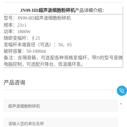
JN99-IID
超声波细胞粉碎机
产品详细介绍：
型号：
JN99-IID
超声波细胞粉碎机
频率：23±1
功率：1800W
随即变幅杆：∮25
变幅杆末端直径（可选）：50、65
破碎容量：50-1000ml
备注：含隔音箱，可选配各种规格变幅杆，带D的型号是微
电脑控制，可选配升降台、低温循环泵。
产品咨询