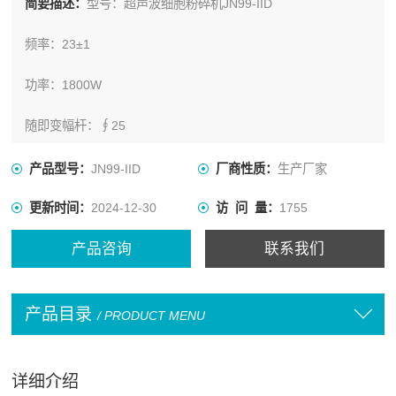
简要描述：
型号：超声波细胞粉碎机JN99-IID
频率：23±1
功率：1800W
随即变幅杆：∮25
产品型号：
JN99-IID
厂商性质：
生产厂家
更新时间：
2024-12-30
访 问 量：
1755
产品咨询
联系我们
产品目录
/ PRODUCT MENU
详细介绍