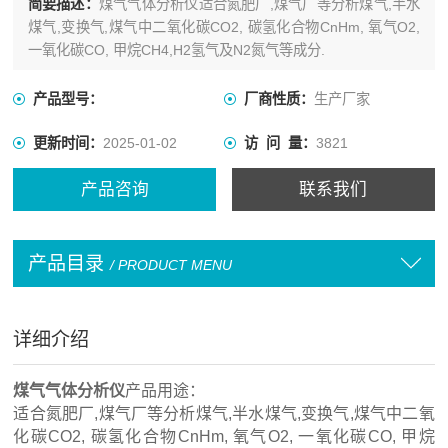
简要描述：
煤气气体分析仪适合氮肥厂,煤气厂等分析煤气,半水
煤气,变换气,煤气中二氧化碳CO2, 碳氢化合物CnHm, 氧气O2,
一氧化碳CO, 甲烷CH4,H2氢气及N2氮气等成分.
产品型号：
厂商性质：
生产厂家
更新时间：
2025-01-02
访 问 量：
3821
产品咨询
联系我们
产品目录
/ PRODUCT MENU
详细介绍
煤气气体分析仪
产品用途：
适合氮肥厂,煤气厂等分析煤气,半水煤气,变换气,煤气中二氧
化碳CO2, 碳氢化合物CnHm, 氧气O2, 一氧化碳CO, 甲烷