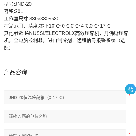
型号:JND-20
容积:20L
工作室尺寸:330×330×580
控温范围、精度:零下10℃~0℃,0℃~4℃,0℃~17℃
其他参数:IANUSSI/ELECTROLX高效压缩机，丹佛斯压缩
机，全电脑控制器，进口制冷剂，远程信号报警系统（选
配）
产品咨询