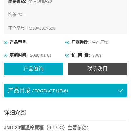
简要描述：
型号:JND-20
容积:20L
工作室尺寸:330×330×580
产品型号：
厂商性质：
生产厂家
更新时间：
2025-01-01
访 问 量：
3309
产品咨询
联系我们
产品目录
/ PRODUCT MENU
详细介绍
JND-20恒温冷藏箱（0-17°C）
主要参数：