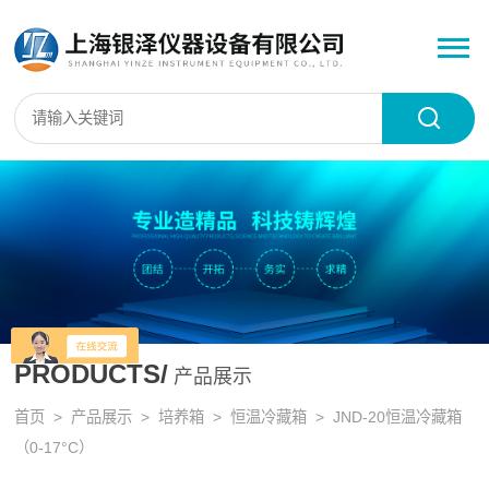
PRODUCTS/
产品展示
首页
>
产品展示
>
培养箱
>
恒温冷藏箱
> JND-20恒温冷藏箱
（0-17°C）