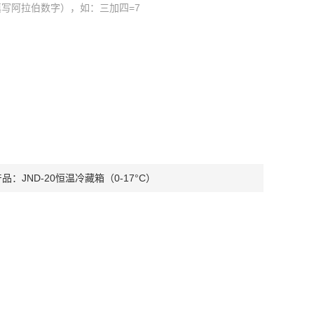
写阿拉伯数字），如：三加四=7
产品：
JND-20恒温冷藏箱（0-17°C）