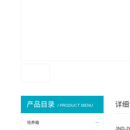
产品目录
详细
/ PRODUCT MENU
培养箱
JND-