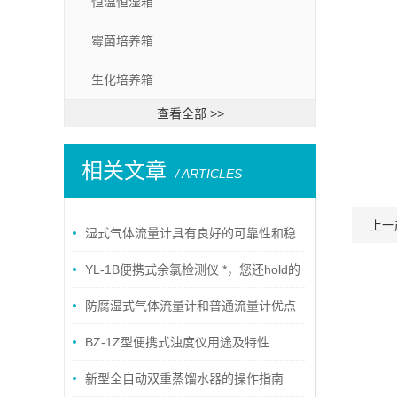
恒温恒湿箱
霉菌培养箱
生化培养箱
查看全部 >>
相关文章
/ ARTICLES
上一
湿式气体流量计具有良好的可靠性和稳
定性
YL-1B便携式余氯检测仪 *，您还hold的
住吗
防腐湿式气体流量计和普通流量计优点
BZ-1Z型便携式浊度仪用途及特性
新型全自动双重蒸馏水器的操作指南