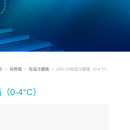
示
>
培养箱
>
恒温冷藏箱
> JND-20恒温冷藏箱（0-4°C）
（0-4°C）