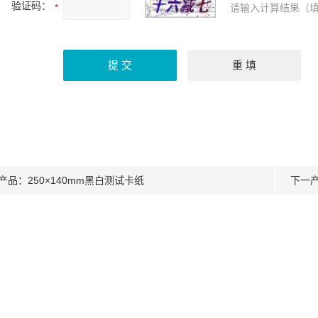
验证码：
请输入计算结果（填
产品：
250×140mm黑白测试卡纸
下一