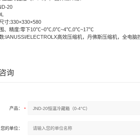
D-20
0L
寸:330×330×580
、精度:零下10℃~0℃,0℃~4℃,0℃~17℃
数:IANUSSI/ELECTROLX高效压缩机，丹佛斯压缩机，
咨询
产品：
您的单位：