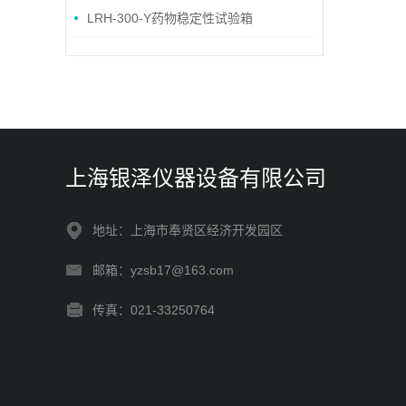
LRH-300-Y药物稳定性试验箱
上海银泽仪器设备有限公司
地址：上海市奉贤区经济开发园区
邮箱：yzsb17@163.com
传真：021-33250764