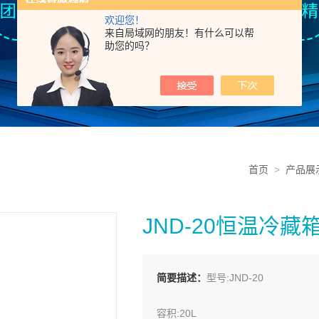
欢迎您！
来自局域网的朋友！有什么可以帮
助您的吗？
首页
>
产品展
JND-20恒温冷藏箱
简要描述：
型号:JND-20
容积:20L