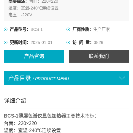
简要描述：
台面：220×220
温度：室温-240℃连续设置
电压：-220V
产品型号：
BCS-1
厂商性质：
生产厂家
更新时间：
2025-01-01
访 问 量：
3826
产品咨询
联系我们
产品目录
/ PRODUCT MENU
详细介绍
BCS-1薄层色谱仪显色加热器
主要技术指标：
台面：220×220
温度：室温-240℃连续设置