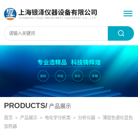
PRODUCTS/
产品展示
首页
>
产品展示
>
电化学分析类
>
分析仪器
> 薄层色谱仪显色
加热器