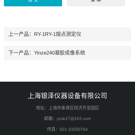
上一产品：
RY-1RY-1熔点测定仪
下一产品：
Yinze240凝胶成像系统
上海银泽仪器设备有限公司
地址：上海市奉贤区经济开发园区
邮箱：yzsb17@163.com
传真：021-33250764