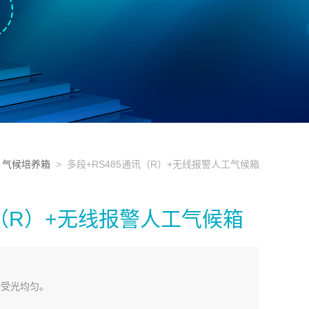
>
气候培养箱
> 多段+RS485通讯（R）+无线报警人工气候箱
讯（R）+无线报警人工气候箱
物受光均匀。