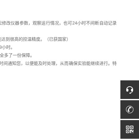
松修改仪器参数，观察运行情况，也可24小时不间断自动记录
能达到很高的控温精度。（已获国家）
9小时。
安全多了一份保障。
*时间通知您，以便能及时处理，从而确保实验能继续进行。特