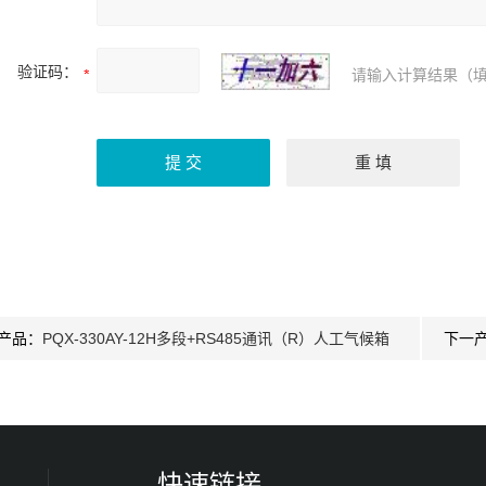
验证码：
请输入计算结果（填
产品：
PQX-330AY-12H多段+RS485通讯（R）人工气候箱
下一
快速链接