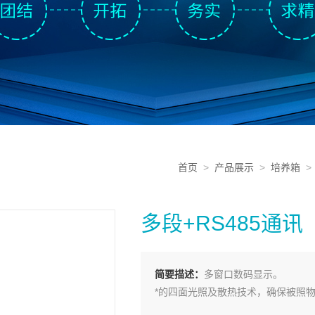
首页
>
产品展示
>
培养箱
多段+RS485通
简要描述：
多窗口数码显示。
*的四面光照及散热技术，确保被照