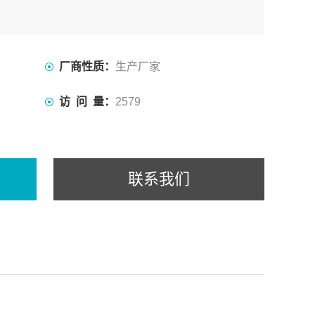
厂商性质：
生产厂家
访 问 量：
2579
联系我们