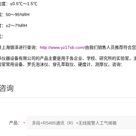
匀度：
±0.5℃～1.5℃
围：
50～95%RH
度：
±2～7%RH
式：
录上海银泽进行查询：
http://www.yz17sb.com/
由我们销售人员推荐符合您
泽仪器设备有限公司的产品主要是用于各企业、学校、研究所的实验室，
验室常用设备、罗氏泡沫仪、穿孔萃取仪、硬度计、测厚仪，咨询：
咨询
产品：