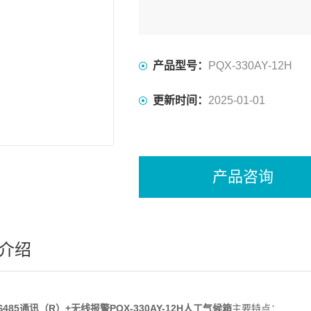
产品型号：
PQX-330AY-12H
更新时间：
2025-01-01
产品咨询
介绍
S485通讯（R）+无线报警PQX-330AY-12H人工气候箱
主要特点：