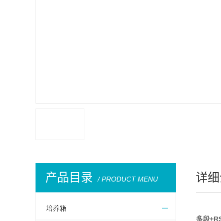
产品目录
详细
/ PRODUCT MENU
培养箱
多段
+R