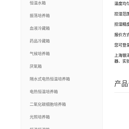
恒温水箱
温度均
控湿范
振荡培养箱
控湿精
血液冷藏箱
报价方
药品冷藏箱
您可登
气候培养箱
上海银
器、实
厌氧箱
隔水式电热恒温培养箱
产品
电热恒温培养箱
二氧化碳细胞培养箱
光照培养箱