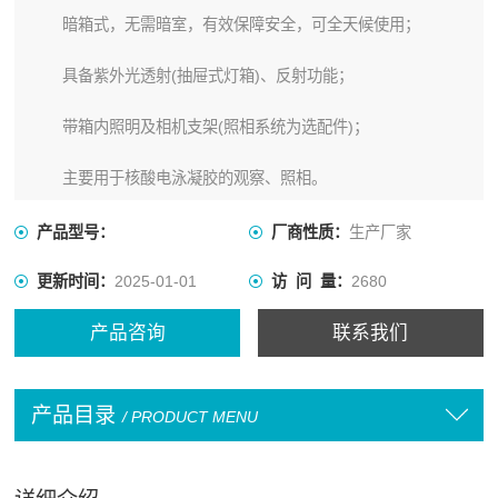
暗箱式，无需暗室，有效保障安全，可全天候使用；
具备紫外光透射(抽屉式灯箱)、反射功能；
带箱内照明及相机支架(照相系统为选配件)；
主要用于核酸电泳凝胶的观察、照相。
产品型号：
厂商性质：
生产厂家
更新时间：
2025-01-01
访 问 量：
2680
产品咨询
联系我们
产品目录
/ PRODUCT MENU