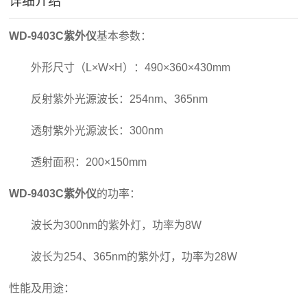
详细介绍
WD-9403C紫外仪
基本参数：
外形尺寸（L×W×H）：490×360×430mm
反射紫外光源波长：254nm、365nm
透射紫外光源波长：300nm
透射面积：200×150mm
WD-9403C紫外仪
的功率：
波长为300nm的紫外灯，功率为8W
波长为254、365nm的紫外灯，功率为28W
性能及用途：