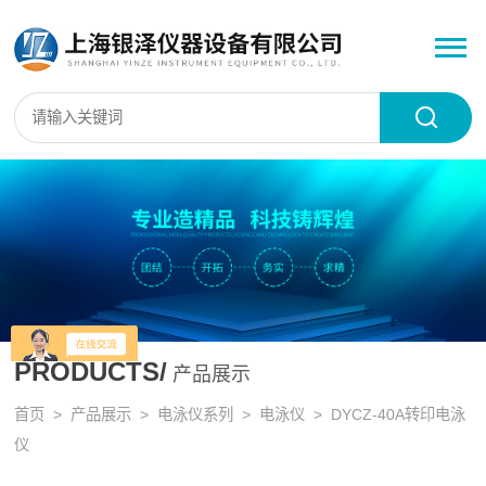
PRODUCTS/
产品展示
首页
>
产品展示
>
电泳仪系列
>
电泳仪
> DYCZ-40A转印电泳
仪