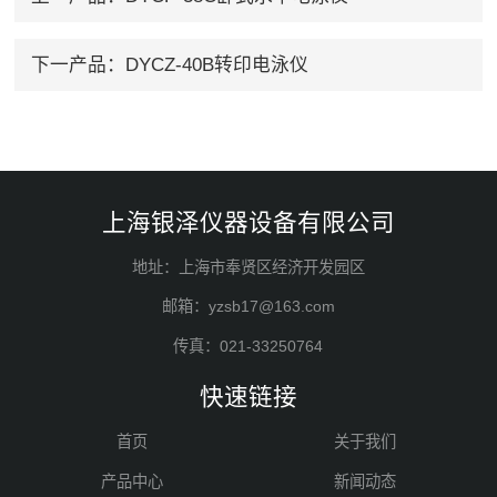
下一产品：
DYCZ-40B转印电泳仪
上海银泽仪器设备有限公司
地址：上海市奉贤区经济开发园区
邮箱：yzsb17@163.com
传真：021-33250764
快速链接
首页
关于我们
产品中心
新闻动态