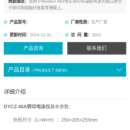
简要描述：
适用于Western Blot等实验中将凝胶电泳的蛋白质分
子转印到硝酸纤维素等薄膜上。
产品型号：
厂商性质：
生产厂家
更新时间：
2024-12-31
访 问 量：
3002
产品咨询
联系我们
产品目录
/ PRODUCT MENU
详细介绍
DYCZ-40A转印电泳仪
基本参数：
外形尺寸（L×W×H）：250×205×255mm