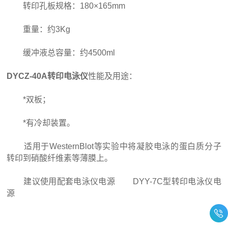
转印孔板规格：180×165mm
重量：约3Kg
缓冲液总容量：约4500ml
DYCZ-40A转印电泳仪
性能及用途：
*双板；
*有冷却装置。
适用于WesternBlot等实验中将凝胶电泳的蛋白质分子
转印到硝酸纤维素等薄膜上。
建议使用配套电泳仪电源 DYY-7C型转印电泳仪电
源