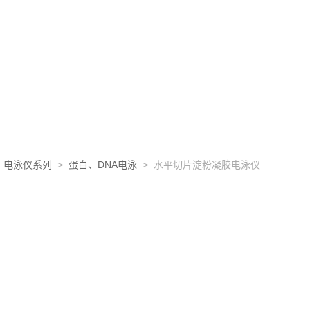
>
电泳仪系列
>
蛋白、DNA电泳
> 水平切片淀粉凝胶电泳仪