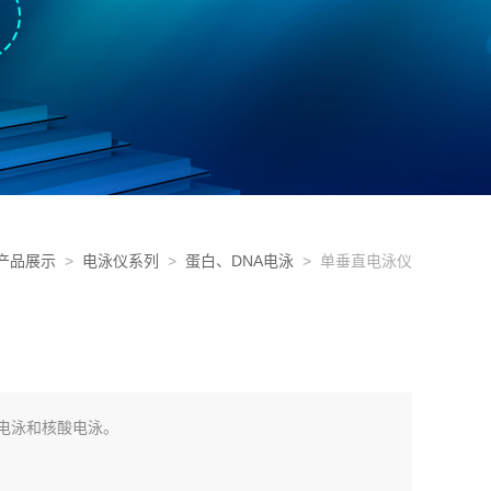
产品展示
>
电泳仪系列
>
蛋白、DNA电泳
> 单垂直电泳仪
电泳和核酸电泳。