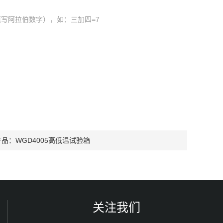
写阿拉伯数字），如：三加四=7
产品：
WGD4005高低温试验箱
关注我们