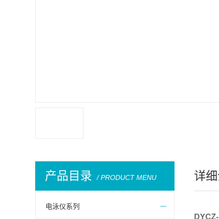
产品目录
详细
/ PRODUCT MENU
电泳仪系列
DYCZ