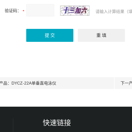
验证码：
请输入计算结果（填
产品：
DYCZ-22A单垂直电泳仪
下一
快速链接