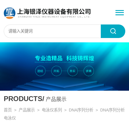
PRODUCTS/
产品展示
首页
>
产品展示
>
电泳仪系列
>
DNA序列分析
> DNA序列分析
电泳仪