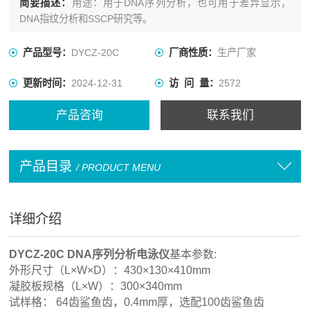
简要描述：
用途：用于DNA序列分析，也可用于差异显示，
DNA指纹分析和SSCP研究等。
产品型号：
DYCZ-20C
厂商性质：
生产厂家
更新时间：
2024-12-31
访 问 量：
2572
产品咨询
联系我们
产品目录
/ PRODUCT MENU
详细介绍
DYCZ-20C DNA序列分析电泳仪
基本参数:
外形尺寸（L×W×D）：430×130×410mm
凝胶板规格（L×W）：300×340mm
试样格： 64齿鲨鱼齿，0.4mm厚，选配100齿鲨鱼齿