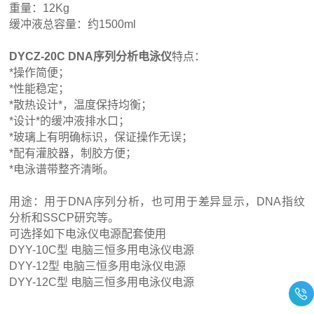
重量：12Kg
缓冲液总容量：约1500ml
DYCZ-20C DNA序列分析电泳仪
特点：
*操作简便；
*性能稳定；
*散热设计*，温度保持均衡；
*设计*的缓冲液排水口；
*玻璃上有明确标识，保证操作无误；
*配有灌胶器，制胶方便；
*电泳谱带整齐清晰。
用途：用于DNA序列分析，也可用于差异显示，DNA指纹
分析和SSCP研究等。
可选择如下电泳仪电源配套使用
DYY-10C型 电脑三恒多用电泳仪电源
DYY-12型 电脑三恒多用电泳仪电源
DYY-12C型 电脑三恒多用电泳仪电源