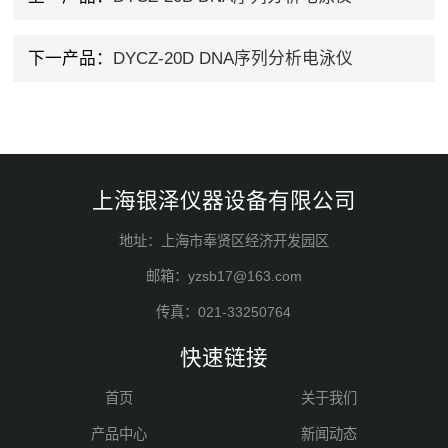
下一产品：
DYCZ-20D DNA序列分析电泳仪
上海银泽仪器设备有限公司
地址：上海市奉贤区经济开发园区
邮箱：yzsb17@163.com
传真：021-33250764
快速链接
首页
关于我们
产品中心
新闻动态