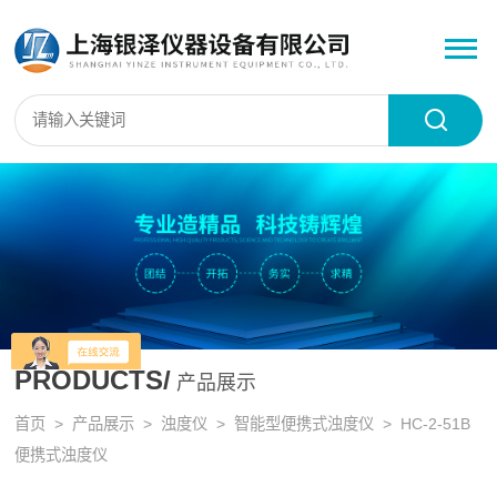
PRODUCTS/
产品展示
首页
>
产品展示
>
浊度仪
>
智能型便携式浊度仪
> HC-2-51B
便携式浊度仪