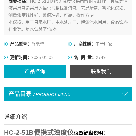
简要描述：
HC-2-51B便携式浊度仪采用散射光原理，其标定溶
液采用普遍采用的福尔马肼标准溶液。它是精密、智能化仪器，
测量浊度线性好，数值准确、可靠，操作方便。
本仪器适用于自来水厂、中水处理厂、游泳池水回用、食品饮料
行业等。是水试验室*仪器。
产品型号：
智能型
厂商性质：
生产厂家
更新时间：
2025-01-02
访 问 量：
2749
产品咨询
联系我们
产品目录
/ PRODUCT MENU
详细介绍
HC-2-51B便携式浊度仪
仪器键盘说明：