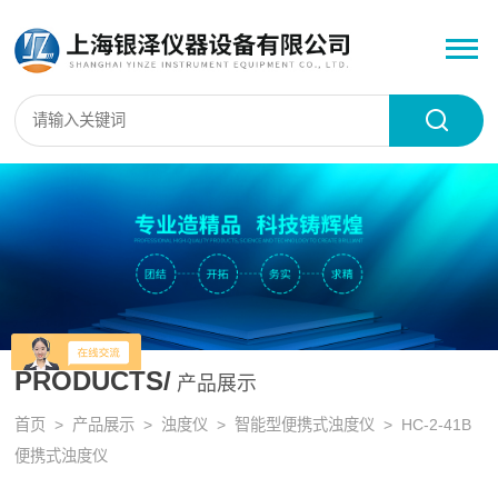
PRODUCTS/
产品展示
首页
>
产品展示
>
浊度仪
>
智能型便携式浊度仪
> HC-2-41B
便携式浊度仪