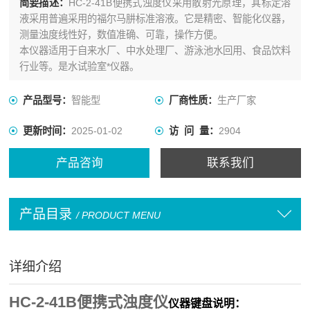
简要描述：
HC-2-41B便携式浊度仪采用散射光原理，其标定溶
液采用普遍采用的福尔马肼标准溶液。它是精密、智能化仪器，
测量浊度线性好，数值准确、可靠，操作方便。
本仪器适用于自来水厂、中水处理厂、游泳池水回用、食品饮料
行业等。是水试验室*仪器。
产品型号：
智能型
厂商性质：
生产厂家
更新时间：
2025-01-02
访 问 量：
2904
产品咨询
联系我们
产品目录
/ PRODUCT MENU
详细介绍
HC-2-41B便携式浊度仪
仪器键盘说明：