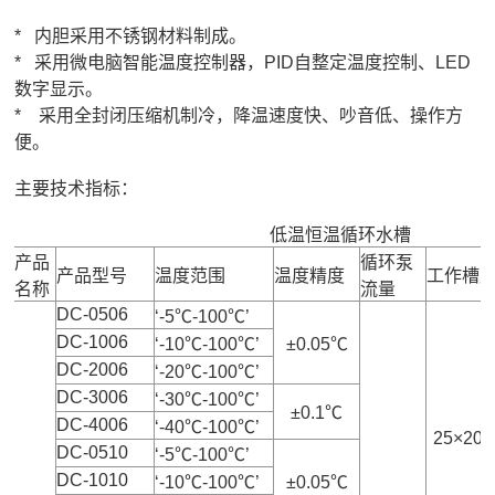
* 内胆采用不锈钢材料制成。
* 采用微电脑智能温度控制器，PID自整定温度控制、LED
数字显示。
* 采用全封闭压缩机制冷，降温速度快、吵音低、操作方
便。
主要技术指标：
低温恒温循环水槽
产品
循环泵
产品型号
温度范围
温度精度
工作槽
名称
流量
DC-0506
‘-5℃-100℃’
DC-1006
‘-10℃-100℃’
±0.05℃
DC-2006
‘-20℃-100℃’
DC-3006
‘-30℃-100℃’
±0.1℃
DC-4006
‘-40℃-100℃’
25×20×
DC-0510
‘-5℃-100℃’
DC-1010
‘-10℃-100℃’
±0.05℃