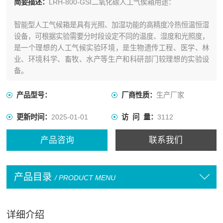
简要描述：
LRH-800-GSI二氧化碳人工气侯箱用途：
智能型人工气候箱是具有光照、加湿功能的高精度冷热恒温恒湿
设备，可根据实验需要分时段设定不同的温度、湿度和光照度，
是一个理想的人工气候实验环境，是生物遗传工程、医学、林
业、环境科学、畜牧、水产等生产和科研部门较理想的实验设
备。
产品型号：
厂商性质：
生产厂家
更新时间：
2025-01-01
访 问 量：
3112
产品咨询
联系我们
产品目录
/ PRODUCT MENU
详细介绍