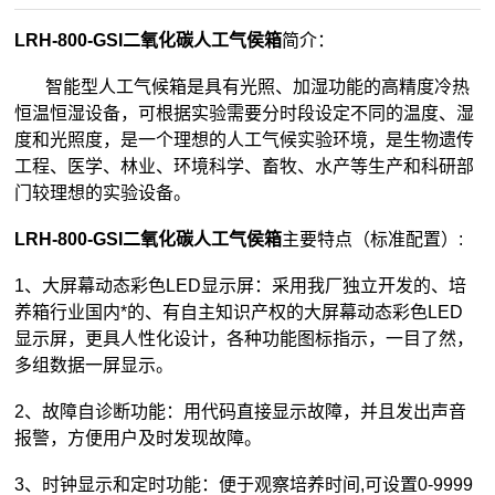
LRH-800-GSI二氧化碳人工气侯箱
简介：
智能型人工气候箱是具有光照、加湿功能的高精度冷热
恒温恒湿设备，可根据实验需要分时段设定不同的温度、湿
度和光照度，是一个理想的人工气候实验环境，是生物遗传
工程、医学、林业、环境科学、畜牧、水产等生产和科研部
门较理想的实验设备。
LRH-800-GSI二氧化碳人工气侯箱
主要特点（标准配置）:
1、大屏幕动态彩色LED显示屏：采用我厂独立开发的、培
养箱行业国内*的、有自主知识产权的大屏幕动态彩色LED
显示屏，更具人性化设计，各种功能图标指示，一目了然，
多组数据一屏显示。
2、故障自诊断功能：用代码直接显示故障，并且发出声音
报警，方便用户及时发现故障。
3、时钟显示和定时功能：便于观察培养时间,可设置0-9999