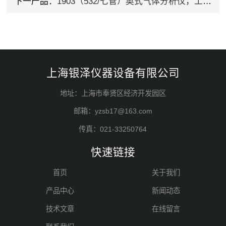
下一产品：
1903（532/七管）奥式气体分析仪，工业气体分析仪上海银泽专业生产，路途包破损
上海银泽仪器设备有限公司
地址：上海市奉贤区经济开发园区
邮箱：yzsb17@163.com
传真：021-33250764
快速链接
首页
关于我们
产品中心
新闻动态
技术文章
在线留言