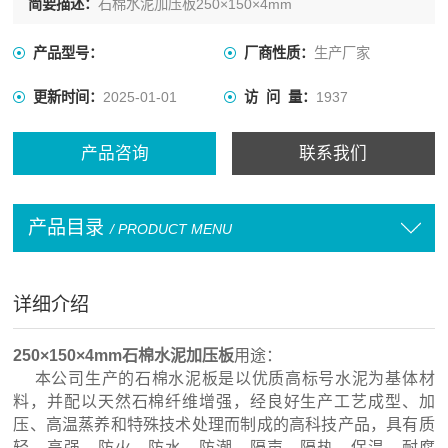
简要描述：
石棉水泥加压板250×150×4mm
产品型号：
厂商性质：
生产厂家
更新时间：
2025-01-01
访 问 量：
1937
产品咨询
联系我们
产品目录
/ PRODUCT MENU
详细介绍
250×150×4mm石棉水泥加压板
用途：
本公司生产的石棉水泥板是以优质高标号水泥为基体材
料，并配以天然石棉纤维增强，经良好生产工艺成型、加
压、高温蒸养和特殊技术处理而制成的高科技产品，具有质
轻、高强、防火、防水、防潮、隔声、隔热、保温、耐腐