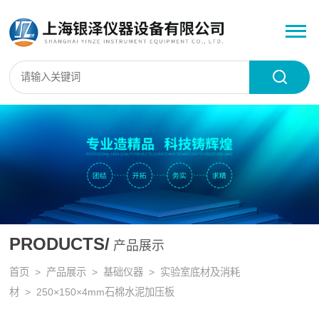
PRODUCTS/
产品展示
首页
>
产品展示
>
基础仪器
>
实验室底材及消耗
材
> 250×150×4mm石棉水泥加压板