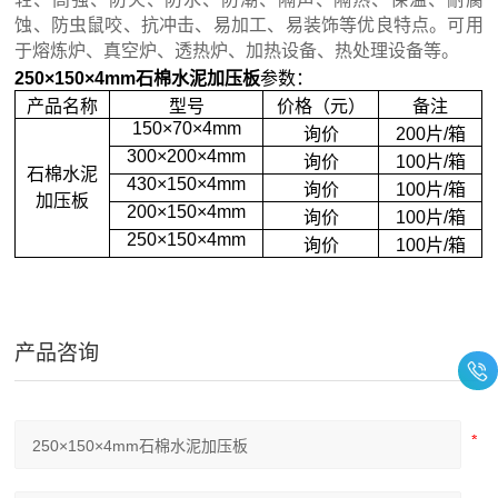
蚀、防虫鼠咬、抗冲击、易加工、易装饰等优良特点。可用
于熔炼炉、真空炉、透热炉、加热设备、热处理设备等。
250×150×4mm石棉水泥加压板
参数：
产品名称
型号
价格（元）
备注
150×70×4mm
询价
200片/箱
300×200×4mm
询价
100片/箱
石棉水泥
430×150×4mm
询价
100片/箱
加压板
200×150×4mm
询价
100片/箱
250×150×4mm
询价
100片/箱
产品咨询