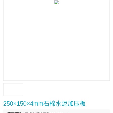
250×150×4mm石棉水泥加压板