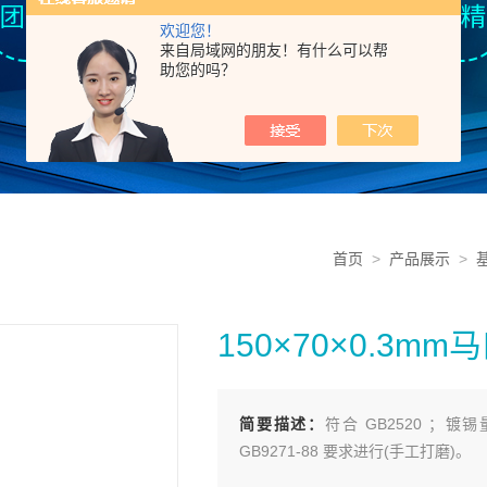
欢迎您！
来自局域网的朋友！有什么可以帮
助您的吗？
首页
>
产品展示
>
150×70×0.3m
简要描述：
符合 GB2520 ；镀锡
GB9271-88 要求进行(手工打磨)。