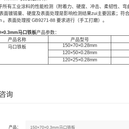
有工业涂料的性能检测（附着力、硬度、冲击、柔韧性、弯曲
表面镀锡量、硬度及表面处理是影响检测结果zui主要因素；符合 GB2
mm 。表面处理按 GB9271-88 要求进行（手工打磨）。
70×0.3mm马口铁板
产品参数：
产品名称
产品型号
150×70×0.28mm
马口铁板
120×50×0.28mm
120×25×0.28mm
咨询
产品：