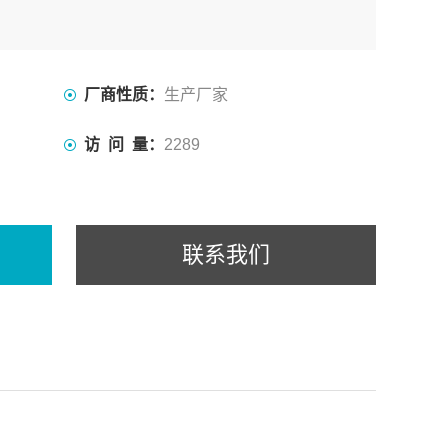
厂商性质：
生产厂家
访 问 量：
2289
联系我们