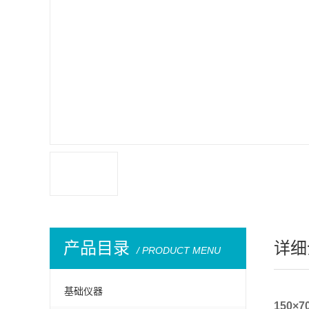
产品目录
详细
/ PRODUCT MENU
基础仪器
150×