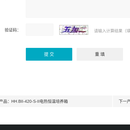
验证码：
请输入计算结果（填
产品：
HH.BII-420-S-II电热恒温培养箱
下一