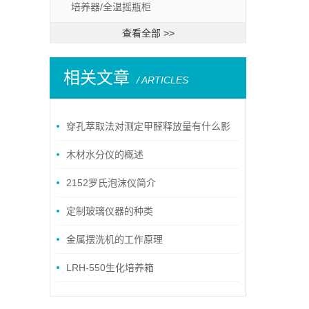
培养器/全温摇瓶柜
查看全部 >>
相关文章
/ ARTICLES
穿孔萃取法对测定甲醛释放量有什么影
响？
木材水分仪的概述
2152罗氏泡沫仪简介
定制玻璃仪器的种类
金属摆洗机的工作原理
LRH-550生化培养箱