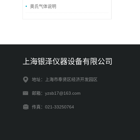
奥氏气体说明
上海银泽仪器设备有限公司
地址：上海市奉贤区经济开发园区
邮箱：yzsb17@163.com
传真：021-33250764