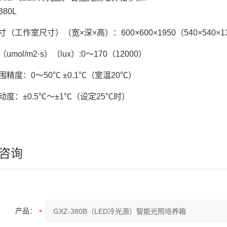
80L
（工作室尺寸）（宽×深×高）：600×600×1950（540×540×1
umol/m2·s）（lux）:0～170（12000）
围精度：0～50℃ ±0.1℃（室温20℃）
动度：±0.5℃～±1℃（设定25℃时）
咨询
产品：