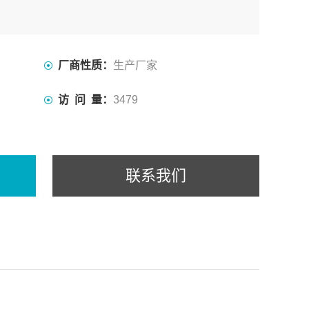
厂商性质：
生产厂家
访 问 量：
3479
联系我们