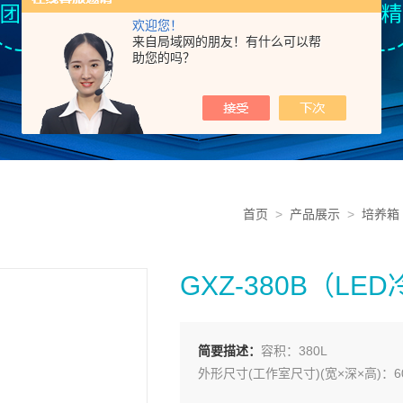
欢迎您！
来自局域网的朋友！有什么可以帮
助您的吗？
首页
>
产品展示
>
培养箱
GXZ-380B（L
简要描述：
容积：380L
外形尺寸(工作室尺寸)(宽×深×高)：600×6